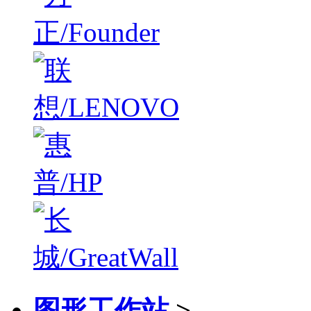
图形工作站
>