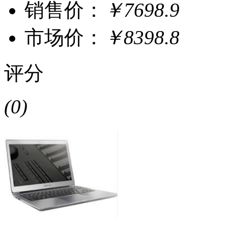
销售价：
￥7698.9
市场价：
￥8398.8
评分
(0)