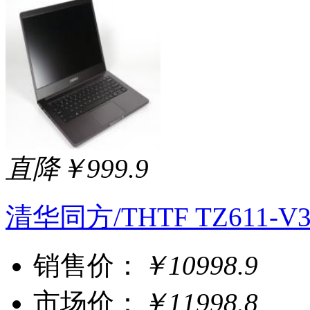
直降￥999.9
清华同方/THTF TZ611-
销售价：
￥10998.9
市场价：
￥11998.8