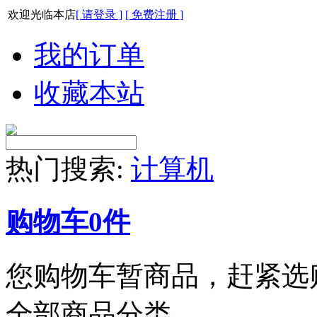
欢迎光临本店
[ 请登录 ]
[ 免费注册 ]
我的订单
收藏本站
热门搜索:
计算机
购物车
0
件
您购物车暂商品，赶紧选
全部商品分类