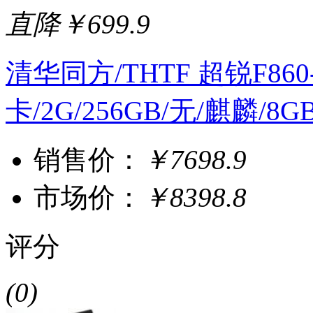
直降￥699.9
清华同方/THTF 超锐F860-
卡/2G/256GB/无/麒麟/
销售价：
￥7698.9
市场价：
￥8398.8
评分
(0)