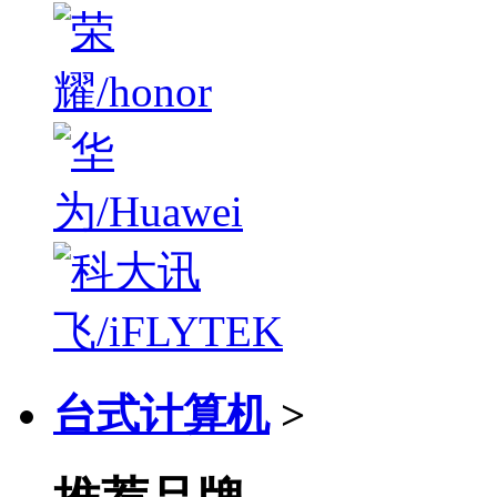
台式计算机
>