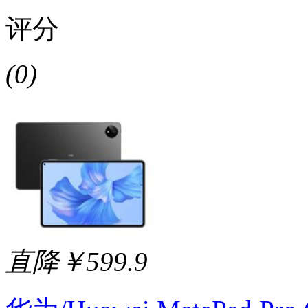
评分
(0)
直降￥599.9