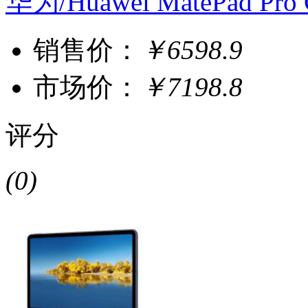
华为/Huawei MatePad 
销售价：
￥6598.9
市场价：
￥7198.8
评分
(0)