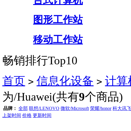
台式计算机
图形工作站
移动工作站
畅销排行Top10
首页
信息化设备
计算
>
>
为/Huawei
(共有
9
个商品)
品牌：
全部
联想/LENOVO
微软/Microsoft
荣耀/honor
科大讯飞/
上架时间
价格
更新时间