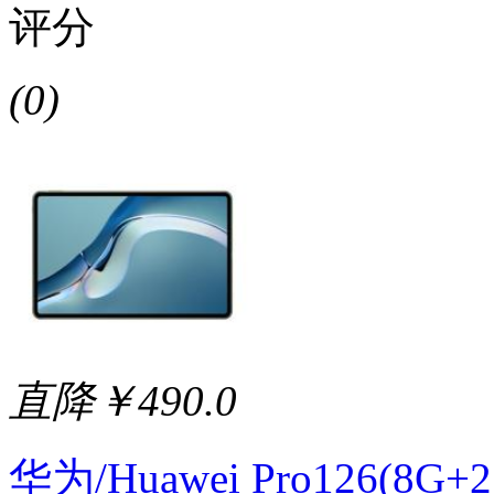
评分
(0)
直降￥490.0
华为/Huawei Pro126(8