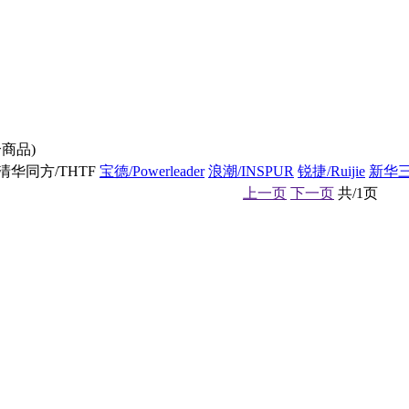
商品)
清华同方/THTF
宝德/Powerleader
浪潮/INSPUR
锐捷/Ruijie
新华三
上一页
下一页
共/1页