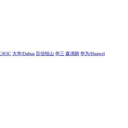
/H3C
大华/Dahua
百信恒山
华三
森清朗
华为/Huawei