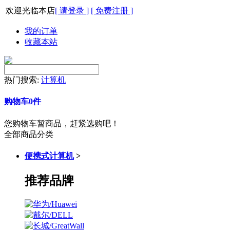
欢迎光临本店
[ 请登录 ]
[ 免费注册 ]
我的订单
收藏本站
热门搜索:
计算机
购物车
0
件
您购物车暂商品，赶紧选购吧！
全部商品分类
便携式计算机
>
推荐品牌