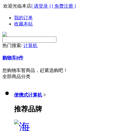
欢迎光临本店
[ 请登录 ]
[ 免费注册 ]
我的订单
收藏本站
热门搜索:
计算机
购物车
0
件
您购物车暂商品，赶紧选购吧！
全部商品分类
便携式计算机
>
推荐品牌