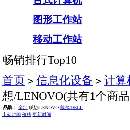
台式计算机
图形工作站
移动工作站
畅销排行Top10
首页
信息化设备
计算
>
>
想/LENOVO
(共有
1
个商品
品牌：
全部
联想/LENOVO
戴尔/DELL
上架时间
价格
更新时间