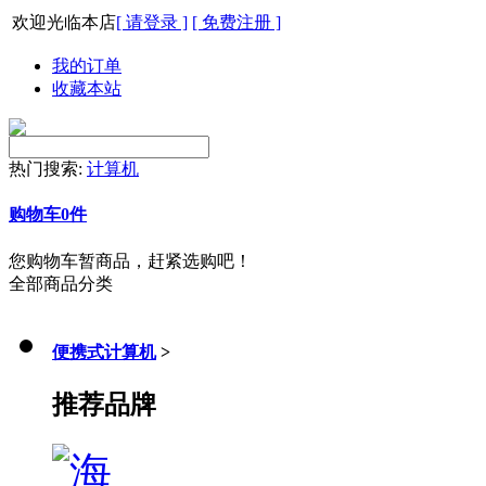
欢迎光临本店
[ 请登录 ]
[ 免费注册 ]
我的订单
收藏本站
热门搜索:
计算机
购物车
0
件
您购物车暂商品，赶紧选购吧！
全部商品分类
便携式计算机
>
推荐品牌