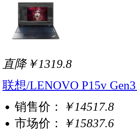
直降￥1319.8
联想/LENOVO P15v Ge
销售价：
￥14517.8
市场价：
￥15837.6