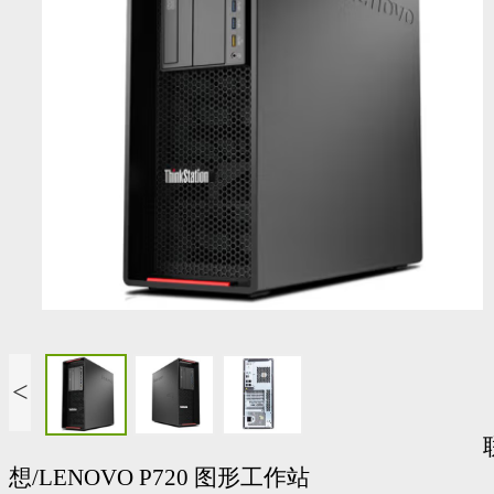
<
想/LENOVO P720 图形工作站