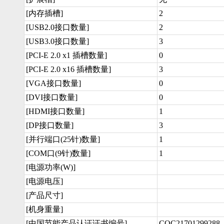
[内存插槽]
2
[USB2.0接口数量]
2
[USB3.0接口数量]
3
[PCI-E 2.0 x1 插槽数量]
0
[PCI-E 2.0 x16 插槽数量]
3
[VGA接口数量]
0
[DVI接口数量]
0
[HDMI接口数量]
1
[DP接口数量]
3
[并行端口(25针)数量]
1
[COM口(9针)数量]
1
[电源功率(W)]
[电源电压]
[产品尺寸]
[机身重量]
[中国节能产品认证证书编号]
CQC21701299288