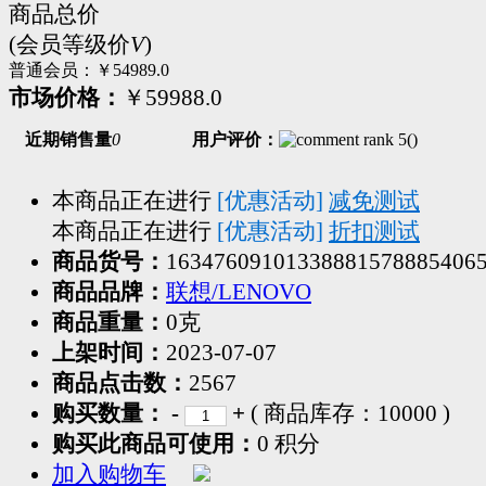
商品总价
(会员等级价
V
)
普通会员：
￥54989.0
市场价格：
￥59988.0
近期销售量
0
用户评价：
(
)
本商品正在进行
[优惠活动]
减免测试
本商品正在进行
[优惠活动]
折扣测试
商品货号：
16347609101338881578885406
商品品牌：
联想/LENOVO
商品重量：
0克
上架时间：
2023-07-07
商品点击数：
2567
购买数量：
-
+
( 商品库存：
10000
)
购买此商品可使用：
0 积分
加入购物车