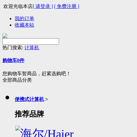
欢迎光临本店
[ 请登录 ]
[ 免费注册 ]
我的订单
收藏本站
热门搜索:
计算机
购物车
0
件
您购物车暂商品，赶紧选购吧！
全部商品分类
便携式计算机
>
推荐品牌