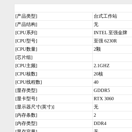
[产品类型]
台式工作站
[产品结构]
无
[CPU系列]
INTEL 至强金牌
[CPU型号]
至强 6230R
[CPU数量]
2颗
[芯片组]
[CPU主频]
2.1GHZ
[CPU核数]
20核
[CPU线程数]
40
[显存类型]
GDDR5
[显卡型号]
RTX 3060
[显示器尺寸(英寸)]
无
[内存条数]
2
[内存类型]
DDR4
[显存容量]
无