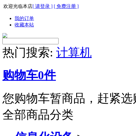
欢迎光临本店
[ 请登录 ]
[ 免费注册 ]
我的订单
收藏本站
热门搜索:
计算机
购物车
0
件
您购物车暂商品，赶紧选
全部商品分类