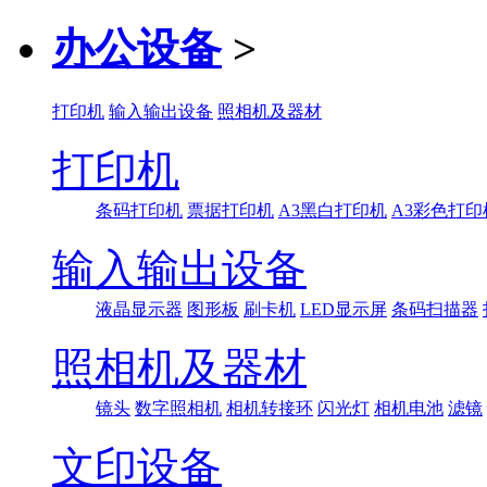
办公设备
>
打印机
输入输出设备
照相机及器材
打印机
条码打印机
票据打印机
A3黑白打印机
A3彩色打印
输入输出设备
液晶显示器
图形板
刷卡机
LED显示屏
条码扫描器
照相机及器材
镜头
数字照相机
相机转接环
闪光灯
相机电池
滤镜
文印设备