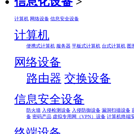
信息化设备
>
计算机
网络设备
信息安全设备
计算机
便携式计算机
服务器
平板式计算机
台式计算机
图
网络设备
路由器
交换设备
信息安全设备
防火墙
入侵检测设备
入侵防御设备
漏洞扫描设备
备
密码产品
虚拟专用网（VPN）设备
计算机终端
终端设备