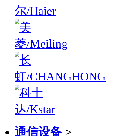
通信设备
>