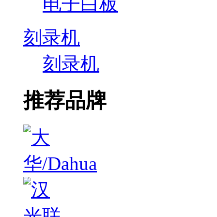
电子白板
刻录机
刻录机
推荐品牌